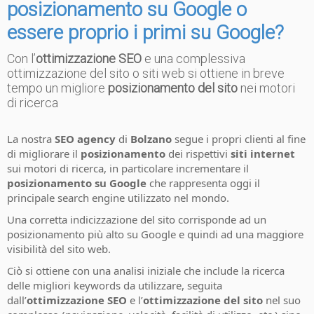
posizionamento su Google o
essere proprio i primi su Google
?
Con l’
ottimizzazione SEO
e una complessiva
ottimizzazione del sito o siti web si ottiene in breve
tempo un migliore
posizionamento del sito
nei motori
di ricerca
La nostra
SEO agency
di
Bolzano
segue i propri clienti al fine
di migliorare il
posizionamento
dei rispettivi
siti internet
sui motori di ricerca, in particolare incrementare il
posizionamento su Google
che rappresenta oggi il
principale search engine utilizzato nel mondo.
Una corretta indicizzazione del sito corrisponde ad un
posizionamento più alto su Google e quindi ad una maggiore
visibilità del sito web.
Ciò si ottiene con una analisi iniziale che include la ricerca
delle migliori keywords da utilizzare, seguita
dall’
ottimizzazione SEO
e l’
ottimizzazione del sito
nel suo