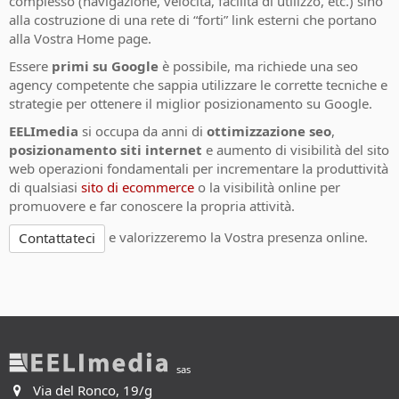
complesso (navigazione, velocità, facilità di utilizzo, etc.) sino
alla costruzione di una rete di “forti” link esterni che portano
alla Vostra Home page.
Essere
primi su Google
è possibile, ma richiede una seo
agency competente che sappia utilizzare le corrette tecniche e
strategie per ottenere il miglior posizionamento su Google.
EELImedia
si occupa da anni di
ottimizzazione seo
,
posizionamento siti internet
e aumento di visibilità del sito
web operazioni fondamentali per incrementare la produttività
di qualsiasi
sito di ecommerce
o la visibilità online per
promuovere e far conoscere la propria attività.
e valorizzeremo la Vostra presenza online.
Contattateci
sas
Via del Ronco, 19/g