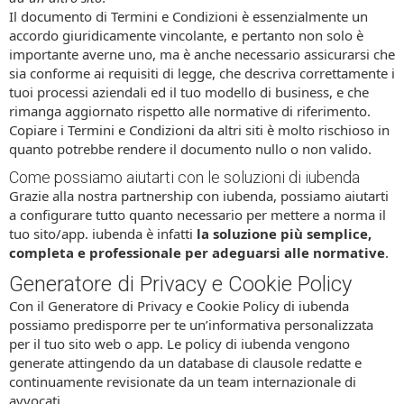
Il documento di Termini e Condizioni è essenzialmente un
accordo giuridicamente vincolante, e pertanto non solo è
importante averne uno, ma è anche necessario assicurarsi che
sia conforme ai requisiti di legge, che descriva correttamente i
tuoi processi aziendali ed il tuo modello di business, e che
rimanga aggiornato rispetto alle normative di riferimento.
Copiare i Termini e Condizioni da altri siti è molto rischioso in
quanto potrebbe rendere il documento nullo o non valido.
Come possiamo aiutarti con le soluzioni di iubenda
Grazie alla nostra partnership con iubenda, possiamo aiutarti
a configurare tutto quanto necessario per mettere a norma il
tuo sito/app. iubenda è infatti
la soluzione più semplice,
completa e professionale per adeguarsi alle normative
.
Generatore di Privacy e Cookie Policy
Con il Generatore di Privacy e Cookie Policy di iubenda
possiamo predisporre per te un’informativa personalizzata
per il tuo sito web o app. Le policy di iubenda vengono
generate attingendo da un database di clausole redatte e
continuamente revisionate da un team internazionale di
avvocati.