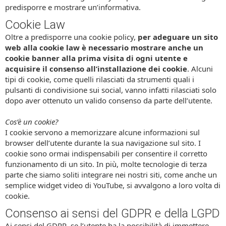
predisporre e mostrare un’informativa.
Cookie Law
Oltre a predisporre una cookie policy,
per adeguare un sito
web alla cookie law è necessario mostrare anche un
cookie banner alla prima visita di ogni utente e
acquisire il consenso all’installazione dei cookie
. Alcuni
tipi di cookie, come quelli rilasciati da strumenti quali i
pulsanti di condivisione sui social, vanno infatti rilasciati solo
dopo aver ottenuto un valido consenso da parte dell’utente.
Cos’è un cookie?
I cookie servono a memorizzare alcune informazioni sul
browser dell’utente durante la sua navigazione sul sito. I
cookie sono ormai indispensabili per consentire il corretto
funzionamento di un sito. In più, molte tecnologie di terza
parte che siamo soliti integrare nei nostri siti, come anche un
semplice widget video di YouTube, si avvalgono a loro volta di
cookie.
Consenso ai sensi del GDPR e della LGPD
Ai sensi del GDPR, se l’utente ha la possibilità di immettere