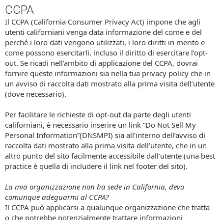
CCPA
Il CCPA (California Consumer Privacy Act) impone che agli
utenti californiani venga data informazione del come e del
perché i loro dati vengono utilizzati, i loro diritti in merito e
come possono esercitarli, incluso il diritto di esercitare l’opt-
out. Se ricadi nell’ambito di applicazione del CCPA, dovrai
fornire queste informazioni sia nella tua privacy policy che in
un avviso di raccolta dati mostrato alla prima visita dell’utente
(dove necessario).
Per facilitare le richieste di opt-out da parte degli utenti
californiani, è necessario inserire un link “Do Not Sell My
Personal Information”(DNSMPI) sia all’interno dell’avviso di
raccolta dati mostrato alla prima visita dell’utente, che in un
altro punto del sito facilmente accessibile dall’utente (una best
practice è quella di includere il link nel footer del sito).
La mia organizzazione non ha sede in California, devo
comunque adeguarmi al CCPA?
Il CCPA può applicarsi a qualunque organizzazione che tratta
o che potrebbe potenzialmente trattare informazioni