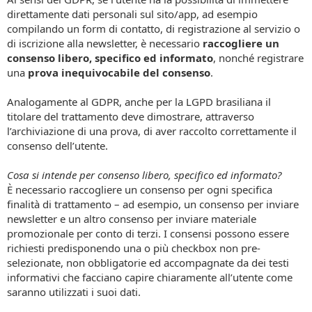
direttamente dati personali sul sito/app, ad esempio
compilando un form di contatto, di registrazione al servizio o
di iscrizione alla newsletter, è necessario
raccogliere un
consenso libero, specifico ed informato
, nonché registrare
una
prova inequivocabile del consenso
.
Analogamente al GDPR, anche per la LGPD brasiliana il
titolare del trattamento deve dimostrare, attraverso
l’archiviazione di una prova, di aver raccolto correttamente il
consenso dell’utente.
Cosa si intende per consenso libero, specifico ed informato?
È necessario raccogliere un consenso per ogni specifica
finalità di trattamento – ad esempio, un consenso per inviare
newsletter e un altro consenso per inviare materiale
promozionale per conto di terzi. I consensi possono essere
richiesti predisponendo una o più checkbox non pre-
selezionate, non obbligatorie ed accompagnate da dei testi
informativi che facciano capire chiaramente all’utente come
saranno utilizzati i suoi dati.