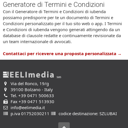
Generatore di Termini e Condizioni
Con il Generatore di Termini e Condizioni di iubenda
possiamo predisporre per te un documento di Termini e
Condizioni personalizzato per il tuo sito web o app. I Termini
e Condizioni di iubenda vengono generati attingendo da un
database di clausole redatte e continuamente revisionate da
un team internazionale di avvocati.
Contattaci per ricevere una proposta personalizzata →
sas
Via del Ronco, 19/g
39100 Bolzano - Italy
Tel.
+39 0471 500633
Fax +39 0471 513930
info@eelimedia.it
p.iva 01752030211
codice destinazione: SZLUBAI