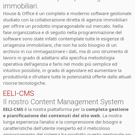
immobiliari.
House & Office è un completo e moderno software gestionale
studiato con la collaborazione diretta di agenzie immobiliari
per offrire un prodotto imparagonabile sul mercato. Nella
fase organizzativa e di seguito nella programmazione del
software sono state infatti contemplate tutte le esigenze di
un’agenzia immobiliare, che non ha solo bisogno di un
archivio in cui immagazzinare i dati, ma di uno strumento di
lavoro in grado di adattarsi alla specifica metodologia
operativa dell’agenzia e farlo nel modo più semplice ed
intuitivo possibile, in grado di agevolare ed aumentare la
produttività e sfruttare tutte le potenzialità offerte dalle attuali
risorse tecnologiche.
EELI-CMS
Il nostro Content Management System
EELI-CMS
è la nostra piattaforma per la
completa gestione
e pianificazione dei contenuti del sito web
. La nostra
lunga esperienza l’analisi e la comprensione dei bisogni e
caratteristiche dell’utente inesperto ed il meticoloso
aggiornamento del sistema ha prodotto questo gestionale on-