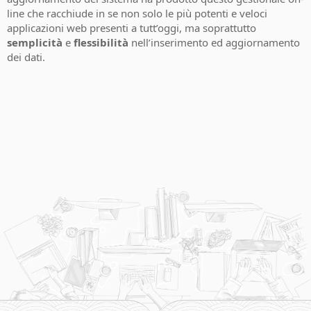
line che racchiude in se non solo le più potenti e veloci
applicazioni web presenti a tutt’oggi, ma soprattutto
semplicità
e
flessibilità
nell’inserimento ed aggiornamento
dei dati.