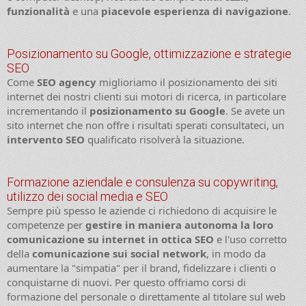
funzionalità
e una
piacevole esperienza di navigazione
.
Posizionamento su Google, ottimizzazione e strategie
SEO
Come
SEO agency
miglioriamo il posizionamento dei siti
internet dei nostri clienti sui motori di ricerca, in particolare
incrementando il
posizionamento su Google
. Se avete un
sito internet che non offre i risultati sperati consultateci, un
intervento SEO
qualificato risolverà la situazione.
Formazione aziendale e consulenza su copywriting,
utilizzo dei social media e SEO
Sempre più spesso le aziende ci richiedono di acquisire le
competenze per
gestire in maniera autonoma la loro
comunicazione su internet in ottica SEO
e l'uso corretto
della
comunicazione sui social network
, in modo da
aumentare la "simpatia" per il brand, fidelizzare i clienti o
conquistarne di nuovi. Per questo offriamo corsi di
formazione del personale o direttamente al titolare sul web