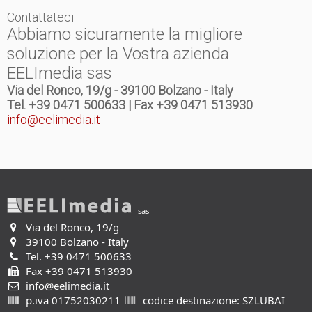
Contattateci
Abbiamo sicuramente la migliore
soluzione per la Vostra azienda
EELImedia sas
Via del Ronco, 19/g - 39100 Bolzano - Italy
Tel. +39 0471 500633 | Fax +39 0471 513930
info@eelimedia.it
sas
Via del Ronco, 19/g
39100 Bolzano - Italy
Tel.
+39 0471 500633
Fax +39 0471 513930
info@eelimedia.it
p.iva 01752030211
codice destinazione: SZLUBAI