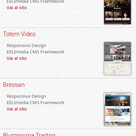
EELImedia CMS Framework
Vai al sito
Totem Video
Responsive Design
EELImedia CMS Framework
Vai al sito
Bressan
Responsive Design
EELImedia CMS Framework
Vai al sito
Blumissima Trading