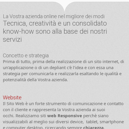
La Vostra azienda online nel migliore dei modi
Tecnica, creatività e un consolidato
know-how sono alla base dei nostri
servizi
Concetto e strategia
Prima di tutto, prima della realizzazione di un sito internet, di
un'applicazione o di un depliant c'è l'idea e con essa una
strategia per comunicarla e realizzarla esaltando le qualità e
potenzialità della Vostra azienda.
Website
Il Sito Web è un forte strumento di comunicazione e contatto
con il cliente e rappresenta la Vostra azienda ai suoi
occhi. Realizziamo siti
web Responsive
perchè siano
visualizzabili al meglio sui diversi device, tablet, smartphone
e computer desktop, ricercando sempre
c
hiarezza
,